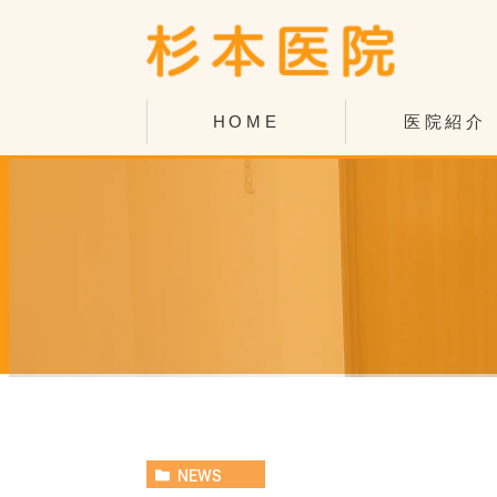
HOME
医院紹介
当院の紹介
アクセス・診療
院長紹介
NEWS