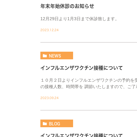
年末年始休診のお知らせ
12月29日より1月3日まで休診致します。
2023.12.24
NEWS
インフルエンザワクチン接種について
１０月２日よりインフルエンザワクチンの予約を
の接種人数、時間帯を 調節いたしますので、ご了
2023.09.24
BLOG
インフルエンザワクチン接種について