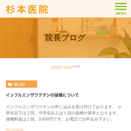
MENU
院長ブログ
9月
HOME
2015
BLOG
インフルエンザワクチンの接種について
インフルエンザワクチンの申し込みを受け付けております。 小
学生以下は２回、中学生以上は１回の接種が基本となります。
接種料金は１回、3,600円です。お電話でお申込み下さい。
2015.09.30